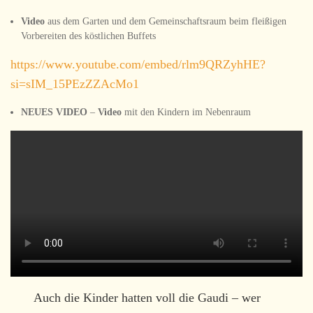
Video
aus dem Garten und dem Gemeinschaftsraum beim fleißigen
Vorbereiten des köstlichen Buffets
https://www.youtube.com/embed/rlm9QRZyhHE?
si=sIM_15PEzZZAcMo1
NEUES VIDEO
–
Video
mit den Kindern im Nebenraum
Auch die Kinder hatten voll die Gaudi – wer