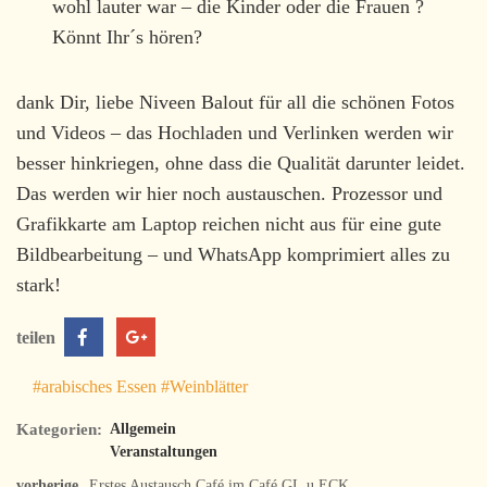
wohl lauter war – die Kinder oder die Frauen ?
Könnt Ihr´s hören?
dank Dir, liebe Niveen Balout für all die schönen Fotos
und Videos – das Hochladen und Verlinken werden wir
besser hinkriegen, ohne dass die Qualität darunter leidet.
Das werden wir hier noch austauschen. Prozessor und
Grafikkarte am Laptop reichen nicht aus für eine gute
Bildbearbeitung – und WhatsApp komprimiert alles zu
stark!
teilen
#arabisches Essen
#Weinblätter
Kategorien:
Allgemein
Veranstaltungen
vorherige
Erstes Austausch.Café im Café GL.u.ECK