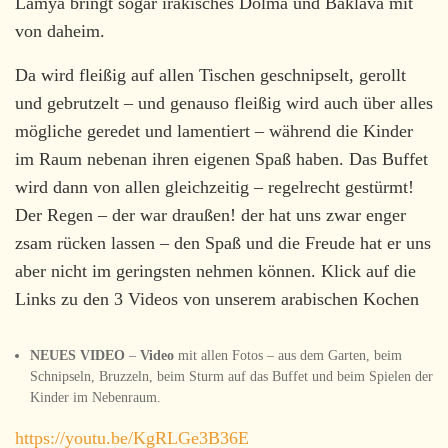
Lamya bringt sogar irakisches Dolma und Baklava mit
von daheim.
Da wird fleißig auf allen Tischen geschnipselt, gerollt
und gebrutzelt – und genauso fleißig wird auch über alles
mögliche geredet und lamentiert – während die Kinder
im Raum nebenan ihren eigenen Spaß haben. Das Buffet
wird dann von allen gleichzeitig – regelrecht gestürmt!
Der Regen – der war draußen! der hat uns zwar enger
zsam rücken lassen – den Spaß und die Freude hat er uns
aber nicht im geringsten nehmen können. Klick auf die
Links zu den 3 Videos von unserem arabischen Kochen
NEUES VIDEO
–
Video
mit allen Fotos – aus dem Garten, beim
Schnipseln, Bruzzeln, beim Sturm auf das Buffet und beim Spielen der
Kinder im Nebenraum.
https://youtu.be/KgRLGe3B36E