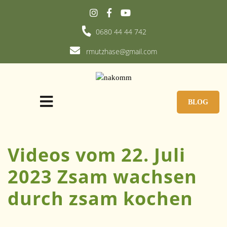
0680 44 44 742
rmutzhase@gmail.com
BLOG
Videos vom 22. Juli
2023 Zsam wachsen
durch zsam kochen